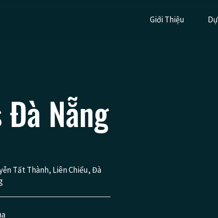
Giới Thiệu
Dự
s Đà Nẵng
ễn Tất Thành, Liên Chiểu, Đà
g
ha