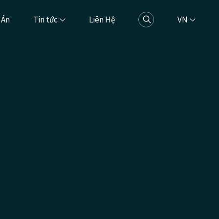
 Án
Tin tức
Liên Hệ
VN