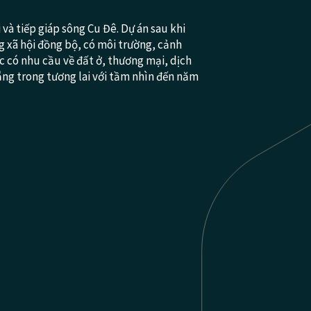
 và tiếp giáp sông Cu Đê. Dự án sau khi
ng xã hội đồng bộ, có môi trường, cảnh
c có nhu cầu về đất ở, thương mại, dịch
ẵng trong tương lai với tầm nhìn đến năm