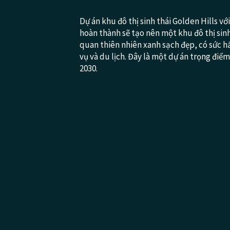
Dự án khu đô thị sinh thái Golden Hills v
hoàn thành sẽ tạo nên một khu đô thị sinh
quan thiên nhiên xanh sạch đẹp, có sức h
vụ và du lịch. Đây là một dự án trọng đi
2030.