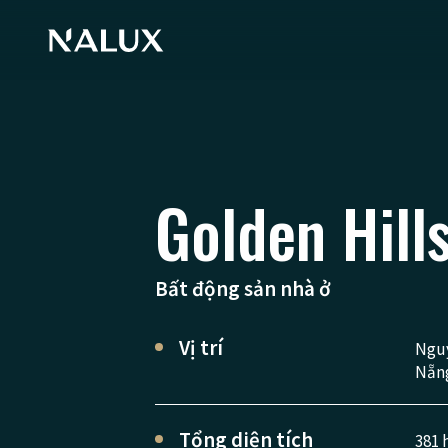
Golden Hill
Bất động sản nhà ở
Vị trí
Nguy
Nẵn
Tổng diện tích
381 