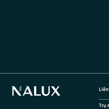
Liên
Trụ 