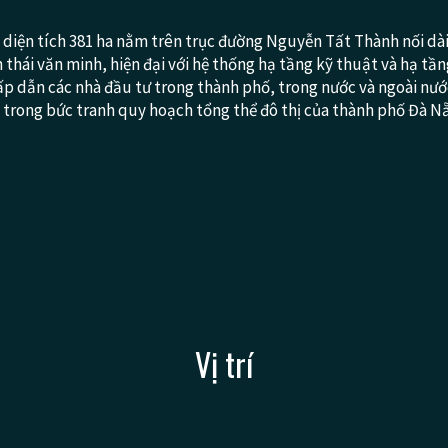
ới diện tích 381 ha nằm trên trục đường Nguyễn Tất Thành nối dài
 thái văn minh, hiện đại với hệ thống hạ tầng kỹ thuật và hạ tầ
ấp dẫn các nhà đầu tư trong thành phố, trong nước và ngoài nướ
ểm trong bức tranh quy hoạch tổng thể đô thị của thành phố Đà N
Vị trí